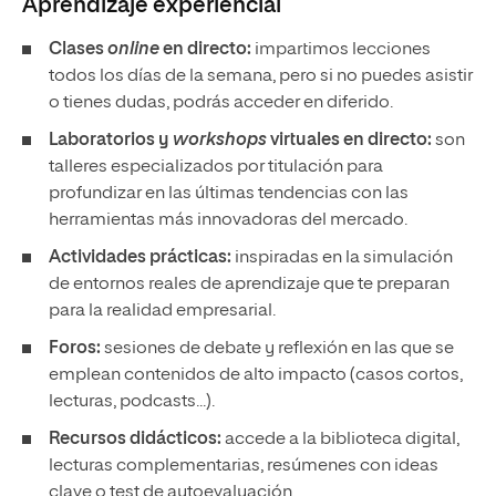
Aprendizaje experiencial
Clases
online
en directo:
impartimos lecciones
todos los días de la semana, pero si no puedes asistir
o tienes dudas, podrás acceder en diferido.
Laboratorios y
workshops
virtuales en directo:
son
talleres especializados por titulación para
profundizar en las últimas tendencias con las
herramientas más innovadoras del mercado.
Actividades prácticas:
inspiradas en la simulación
de entornos reales de aprendizaje que te preparan
para la realidad empresarial.
Foros:
sesiones de debate y reflexión en las que se
emplean contenidos de alto impacto (casos cortos,
lecturas, podcasts...).
Recursos didácticos:
accede a la biblioteca digital,
lecturas complementarias, resúmenes con ideas
clave o test de autoevaluación.