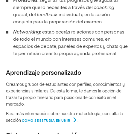
Profesores:
seguirán tus progresos y te ayudarán
siempre que lo necesites a través del
coaching
grupal, del
feedback
individual y en la sesión
conjunta para la preparación del examen.
Networking
:
establecerás relaciones con personas
de todo el mundo con intereses comunes, en
espacios de debate, paneles de expertos y chats que
te permitirán crear tu propia agenda profesional.
Aprendizaje personalizado
Creamos grupos de estudiantes con perfiles, conocimientos y
experiencias similares. De esta forma, te damos la opción de
trazar tu propio itinerario para posicionarte con éxito en el
mercado.
Para más información sobre nuestra metodología, consulta la
sección
.
CÓMO SE ESTUDIA EN UNIR