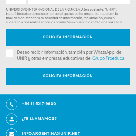
+54 11 5217-9600
¿TE LLAMAMOS?
INFOARGENTINA@UNIR.NET