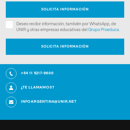
+54 11 5217-9600
¿TE LLAMAMOS?
INFOARGENTINA@UNIR.NET