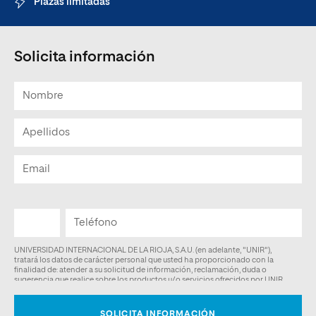
Plazas limitadas
Solicita información