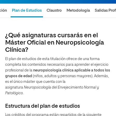
ción
Plan de Estudios
Claustro
Metodología
Salidas Pro
¿Qué asignaturas cursarás en el
Máster Oficial en Neuropsicología
Clínica?
El plan de estudios de esta titulación ofrece de una forma
completa los contenidos necesarios para aprender el ejercicio
profesional de la
neuropsicología clínica aplicable a todos los
grupos de edad
(niños, adultos y personas mayores). Además,
es el único máster que cuenta con la
asignatura
Neuropsicología del Envejecimiento Normal y
Patológico
.
Estructura del plan de estudios
Los créditos del programa están repartidos de la siguiente