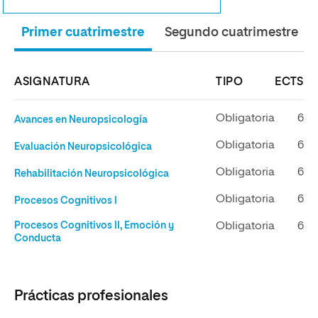
Primer cuatrimestre
Segundo cuatrimestre
ASIGNATURA
TIPO
ECTS
Obligatoria
6
Avances en Neuropsicología
Obligatoria
6
Evaluación Neuropsicológica
Obligatoria
6
Rehabilitación Neuropsicológica
Obligatoria
6
Procesos Cognitivos I
Procesos Cognitivos II, Emoción y
Obligatoria
6
Conducta
Prácticas profesionales