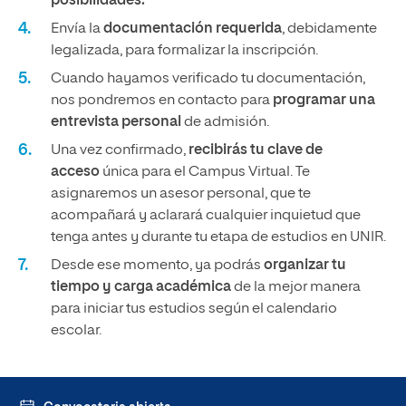
posibilidades.
Envía la
documentación requerida
, debidamente
legalizada, para formalizar la inscripción.
Cuando hayamos verificado tu documentación,
nos pondremos en contacto para
programar una
entrevista personal
de admisión.
Una vez confirmado,
recibirás tu clave de
acceso
única para el Campus Virtual. Te
asignaremos un asesor personal, que te
acompañará y aclarará cualquier inquietud que
tenga antes y durante tu etapa de estudios en UNIR.
Desde ese momento, ya podrás
organizar tu
tiempo y carga académica
de la mejor manera
para iniciar tus estudios según el calendario
escolar.