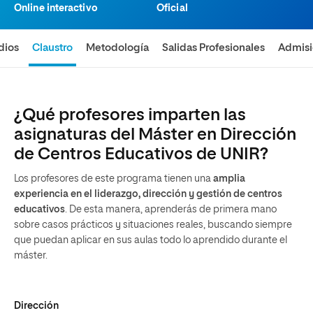
Online interactivo
Oficial
dios
Claustro
Metodología
Salidas Profesionales
Admis
¿Qué profesores imparten las
asignaturas del Máster en Dirección
de Centros Educativos de UNIR?
Los profesores de este programa tienen una
amplia
experiencia en el liderazgo, dirección y gestión de centros
educativos
. De esta manera, aprenderás de primera mano
sobre casos prácticos y situaciones reales, buscando siempre
que puedan aplicar en sus aulas todo lo aprendido durante el
máster.
Dirección