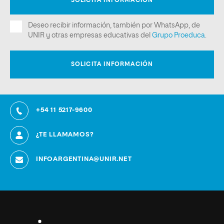
+54 11 5217-9600
¿TE LLAMAMOS?
INFOARGENTINA@UNIR.NET