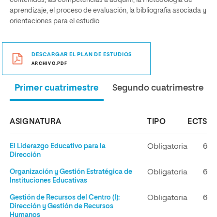
contenidos, las competencias a adquirir, la metodología de
aprendizaje, el proceso de evaluación, la bibliografía asociada y
orientaciones para el estudio.
DESCARGAR EL PLAN DE ESTUDIOS
ARCHIVO.PDF
Primer cuatrimestre
Segundo cuatrimestre
ASIGNATURA
TIPO
ECTS
El Liderazgo Educativo para la
Obligatoria
6
Dirección
Organización y Gestión Estratégica de
Obligatoria
6
Instituciones Educativas
Gestión de Recursos del Centro (I):
Obligatoria
6
Dirección y Gestión de Recursos
Humanos