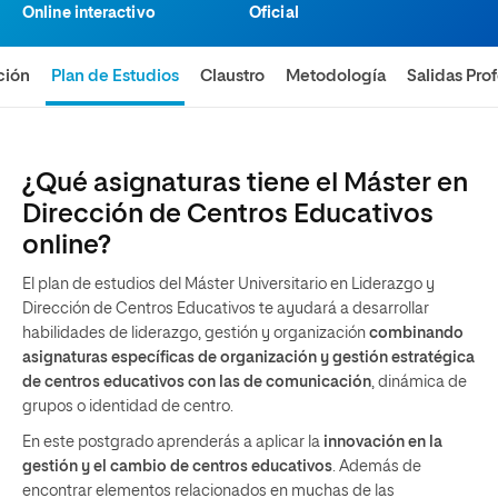
Online interactivo
Oficial
ción
Plan de Estudios
Claustro
Metodología
Salidas Pro
¿Qué asignaturas tiene el Máster en
Dirección de Centros Educativos
online?
El plan de estudios del Máster Universitario en Liderazgo y
Dirección de Centros Educativos te ayudará a desarrollar
habilidades de liderazgo, gestión y organización
combinando
asignaturas específicas de organización y gestión estratégica
de centros educativos con las de comunicación
, dinámica de
grupos o identidad de centro.
En este postgrado aprenderás a aplicar la
innovación en la
gestión y el cambio de centros educativos
. Además de
encontrar elementos relacionados en muchas de las